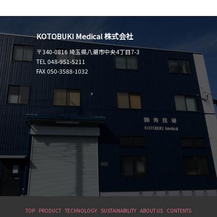
KOTOBUKI Medical 株式会社
〒340-0816 埼玉県八潮市中央4丁目7-3
TEL 048-951-5211
FAX 050-3588-1032
TOP
PRODUCT
TECHNOLOGY
SUSTAINABILITY
ABOUT US
CONTENTS