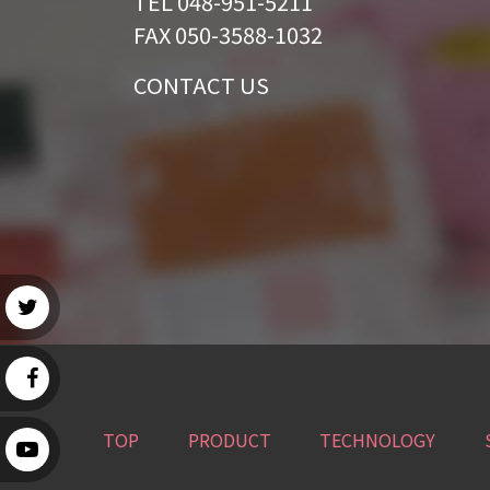
TEL 048-951-5211
FAX 050-3588-1032
CONTACT US
TOP
PRODUCT
TECHNOLOGY