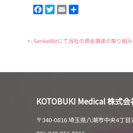
Facebook
Twitter
Email
共
有
←
SankeiBizにて当社の資金調達の取り
KOTOBUKI Medical 株式
〒340-0816 埼玉県八潮市中央4丁目7