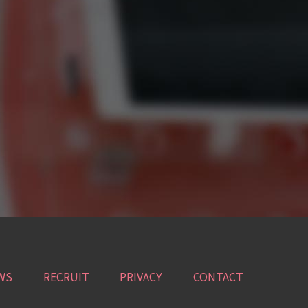
WS
RECRUIT
PRIVACY
CONTACT