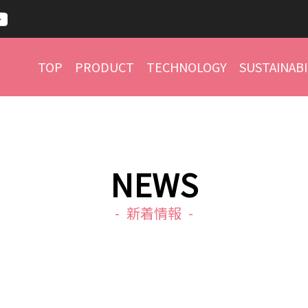
TOP
PRODUCT
TECHNOLOGY
SUSTAINABI
NEWS
新着情報