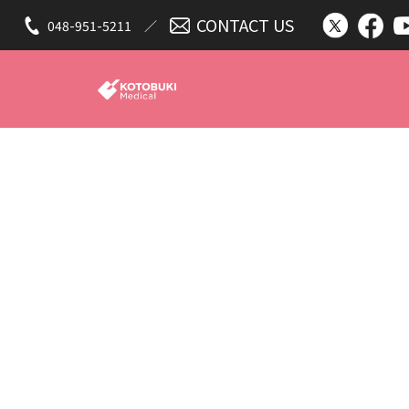
CONTACT US
048-951-5211