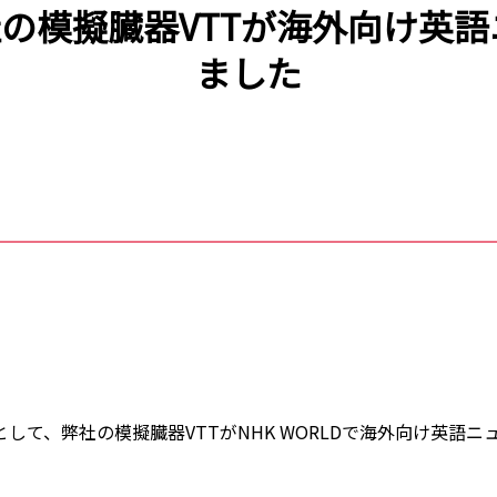
当社の模擬臓器VTTが海外向け
ました
ical World」として、弊社の模擬臓器VTTがNHK WORLDで海外向