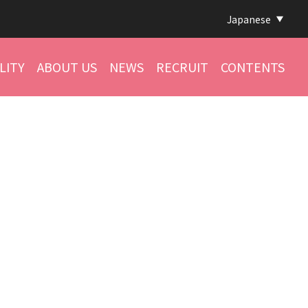
Japanese
LITY
ABOUT US
NEWS
RECRUIT
CONTENTS