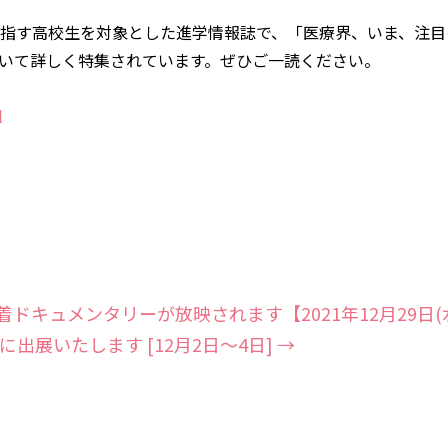
を目指す高校生を対象とした進学情報誌で、「医療界、いま、注
Tissue)について詳しく特集されています。ぜひご一読ください。
l
の密着ドキュメンタリーが放映されます【2021年12月29日(
)に出展いたします [12月2日～4日]
→