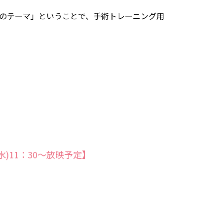
目のテーマ」ということで、手術トレーニング用
水)11：30～放映予定】