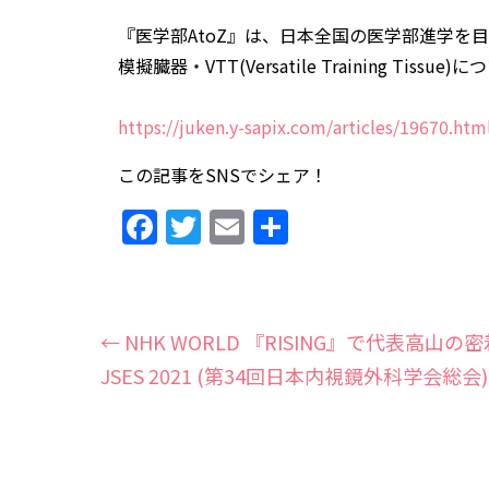
『医学部AtoZ』は、日本全国の医学部進学
模擬臓器・VTT(Versatile Training 
https://juken.y-sapix.com/articles/19670.htm
この記事をSNSでシェア！
Facebook
Twitter
Email
共
有
←
NHK WORLD 『RISING』で代表高山
JSES 2021 (第34回日本内視鏡外科学会総会