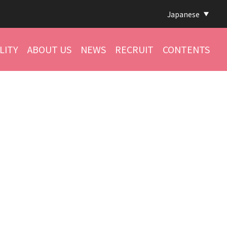
Japanese
LITY
ABOUT US
NEWS
RECRUIT
CONTENTS