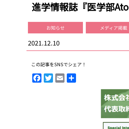
進学情報誌『医学部At
お知らせ
メディア掲載
2021.12.10
この記事をSNSでシェア！
Facebook
Twitter
Email
共
有