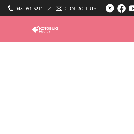
CONTACT US
048-951-5211