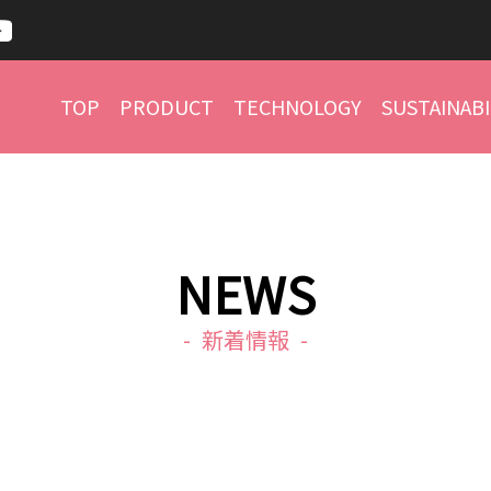
TOP
PRODUCT
TECHNOLOGY
SUSTAINABI
NEWS
新着情報