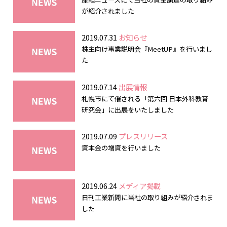
が紹介されました
2019.07.31
お知らせ
株主向け事業説明会『MeetUP』を行いまし
た
2019.07.14
出展情報
札幌市にて催される「第六回 日本外科教育
研究会」に出展をいたしました
2019.07.09
プレスリリース
資本金の増資を行いました
2019.06.24
メディア掲載
日刊工業新聞に当社の取り組みが紹介されま
した