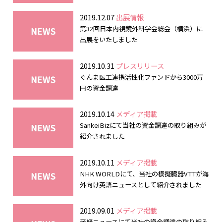
2019.12.07
出展情報
第32回日本内視鏡外科学会総会（横浜）に
出展をいたしました
2019.10.31
プレスリリース
ぐんま医工連携活性化ファンドから3000万
円の資金調達
2019.10.14
メディア掲載
SankeiBizにて当社の資金調達の取り組みが
紹介されました
2019.10.11
メディア掲載
NHK WORLDにて、当社の模擬臓器VTTが海
外向け英語ニュースとして紹介されました
2019.09.01
メディア掲載
産経ニュースにて当社の資金調達の取り組み